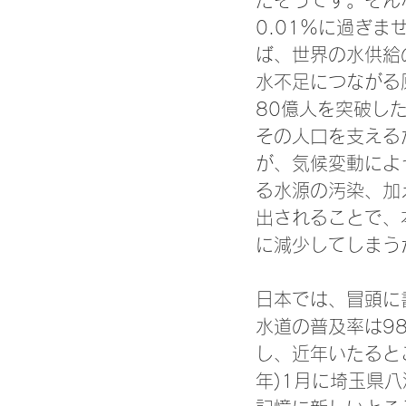
だそうです。そん
0.01％に過ぎ
ば、世界の水供給
水不足につながる
80億人を突破し
その人口を支える
が、気候変動によ
る水源の汚染、加
出されることで、
に減少してしまう
日本では、冒頭に
水道の普及率は9
し、近年いたると
年)1月に埼玉県