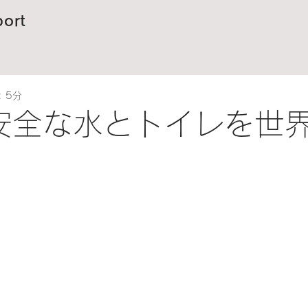
ort
 5分
安全な水とトイレを世界