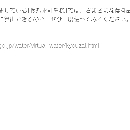
開している｢仮想水計算機｣では、さまざまな食料
に算出できるので、ぜひ一度使ってみてください
o.jp/water/virtual_water/kyouzai.html