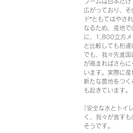
ブームは日本だけ
広がっており、そ
ド”ともてはやさ
なるため、産地で
に、1,800立
と比較しても桁違
でも、我々先進国
が高まればさらに
います。実際に産
新たな農地をつく
も起きています。
｢安全な水とトイ
く、我々が食すも
そうです。