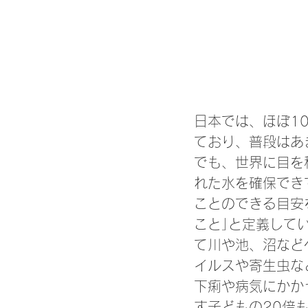
日本では、ほぼ1
ており、普段はあ
でも、世界に目を
れた水を確保でき
ことのできる目安
こと｣と定義して
て川や池、沼など
イルスや寄生虫な
下痢や病気にかか
す子どもの20倍