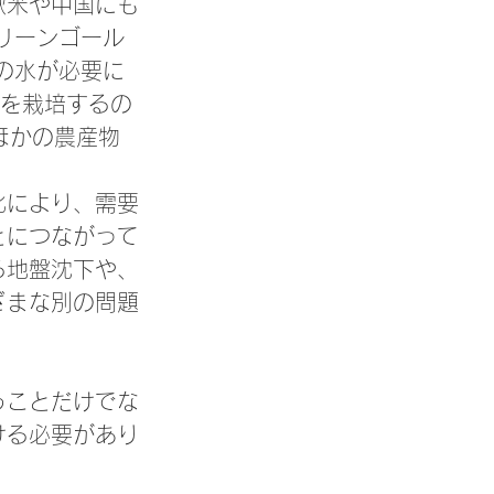
欧米や中国にも
リーンゴール
の水が必要に
ドを栽培するの
ほかの農産物
化により、需要
とにつながって
る地盤沈下や、
ざまな別の問題
うことだけでな
ける必要があり