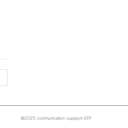
うからパグウォッシュ会
界大会
@
2025 communication suppport ATP